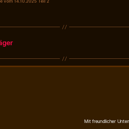
 vom 14.10.2025 Teil 2
äger
Mit freundlicher Unte