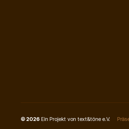
© 2026
Ein Projekt von text&töne e.V.
Präs