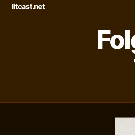
litcast.net
Fol