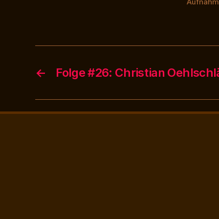
Aufnahme
←
Folge #26: Christian Oehlschl