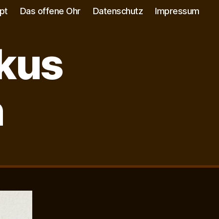
pt
Das offene Ohr
Datenschutz
Impressum
rkus
n