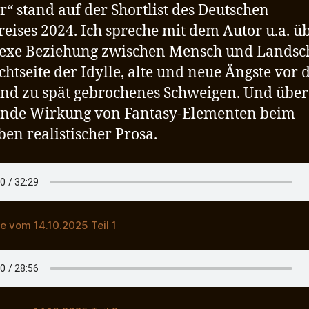
“ stand auf der Shortlist des Deutschen
eises 2024. Ich spreche mit dem Autor u.a. üb
exe Beziehung zwischen Mensch und Landsch
chtseite der Idylle, alte und neue Ängste vor
nd zu spät gebrochenes Schweigen. Und über
ende Wirkung von Fantasy-Elementen beim
ben realistischer Prosa.
 vom 14.10.2025 Teil 1