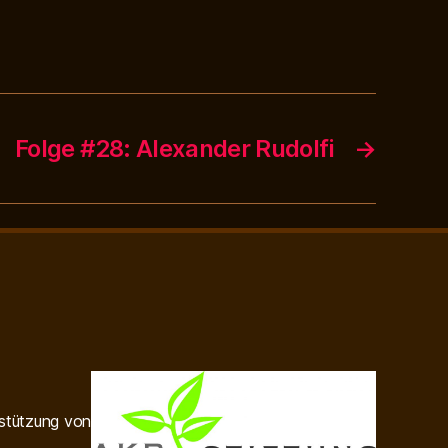
Folge #28: Alexander Rudolfi
→
rstützung von