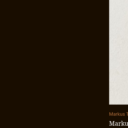
Markus T
Markus