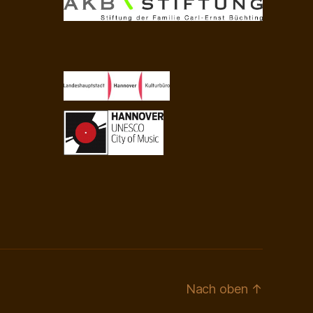
Nach oben
↑